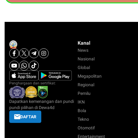
Kanal
News
Nasional
Global
Megapolitan
Penghargaan dan sertifikat:
Regional
Pemilu
Dapatkan kemenangan dan pundi
IKN
pundi pilihan di Dewa4d
Bola
DAFTAR
Tekno
Otomotif
Entertainment