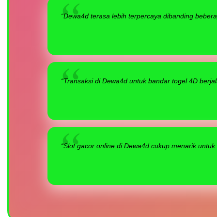
“Dewa4d terasa lebih terpercaya dibanding beberap
“Transaksi di Dewa4d untuk bandar togel 4D berjal
“Slot gacor online di Dewa4d cukup menarik untuk