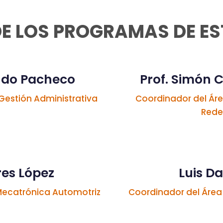
E LOS PROGRAMAS DE E
undo Pacheco
Prof. Simón 
estión Administrativa
Coordinador del Ár
Rede
res López
Luis D
Mecatrónica Automotriz
Coordinador del Área 