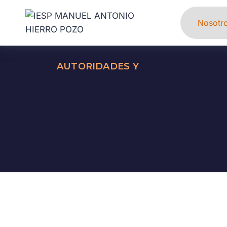
Nosotr
AUTORIDADES Y