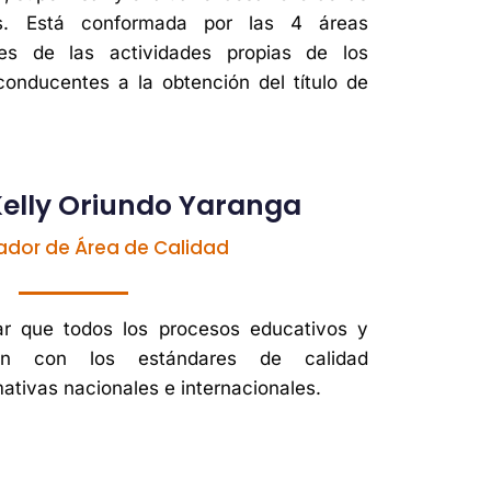
as. Está conformada por las 4 áreas
es de las actividades propias de los
onducentes a la obtención del título de
Kelly Oriundo Yaranga
ador de Área de Calidad
r que todos los procesos educativos y
plan con los estándares de calidad
mativas nacionales e internacionales.