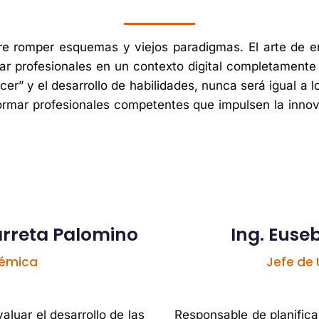
re romper esquemas y viejos paradigmas. El arte de en
r profesionales en un contexto digital completamente
cer” y el desarrollo de habilidades, nunca será igual a 
mar profesionales competentes que impulsen la innova
arreta Palomino
Ing. Euse
démica
Jefe de 
aluar el desarrollo de las
Responsable de planificar