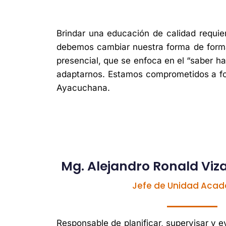
Brindar una educación de calidad requie
debemos cambiar nuestra forma de forma
presencial, que se enfoca en el “saber ha
adaptarnos. Estamos comprometidos a for
Ayacuchana.
Mg. Alejandro Ronald Viz
Jefe de Unidad Aca
Responsable de planificar, supervisar y ev