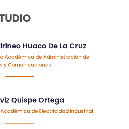
STUDIO
Cirineo Huaco De La Cruz
ea Académica de Administración de
s y Comunicaciones
aviz Quispe Ortega
Académica de Electricidad Industrial