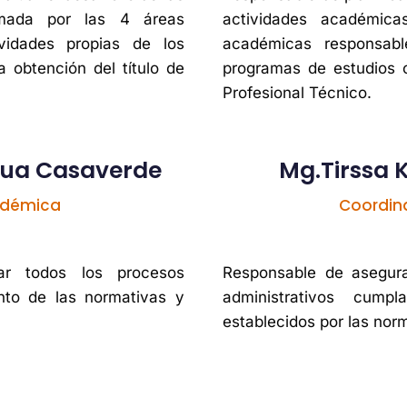
rmada por las 4 áreas
actividades académic
vidades propias de los
académicas responsabl
 obtención del título de
programas de estudios c
Profesional Técnico.
hua Casaverde
Mg.Tirssa 
cadémica
Coordin
ar todos los procesos
Responsable de asegura
nto de las normativas y
administrativos cum
establecidos por las nor