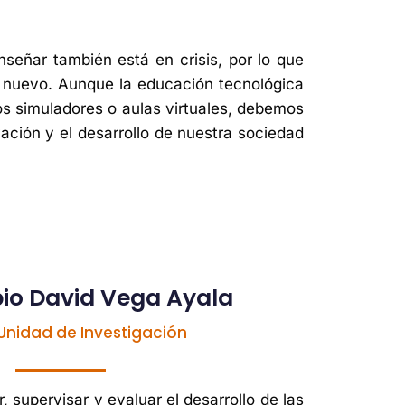
señar también está en crisis, por lo que
 nuevo. Aunque la educación tecnológica
los simuladores o aulas virtuales, debemos
ción y el desarrollo de nuestra sociedad
bio David Vega Ayala
Unidad de Investigación
, supervisar y evaluar el desarrollo de las