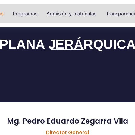
os
Programas
Admisión y matrículas
Transparenc
PLANA JERÁRQUIC
Mg. Pedro Eduardo Zegarra Vila
Director General