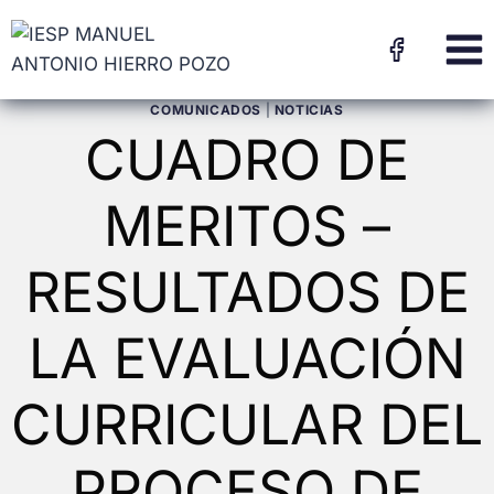
COMUNICADOS
|
NOTICIAS
CUADRO DE
MERITOS –
RESULTADOS DE
LA EVALUACIÓN
CURRICULAR DEL
PROCESO DE